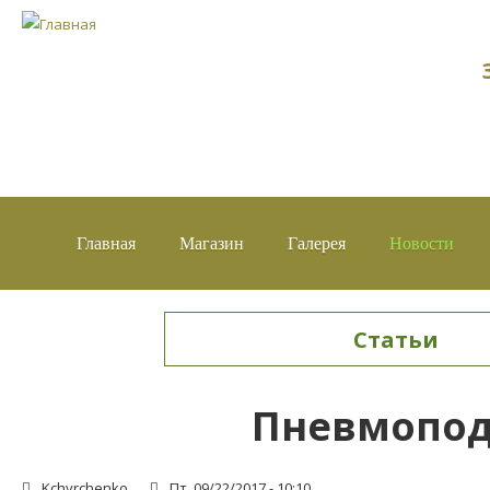
Главная
Магазин
Галерея
Новости
Статьи
Вы здесь
Пневмоподв
Kchyrchenko
Пт, 09/22/2017 - 10:10