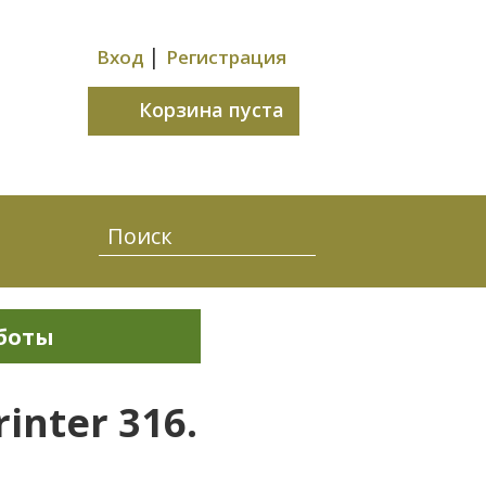
|
Вход
Регистрация
Корзина пуста
боты
nter 316.