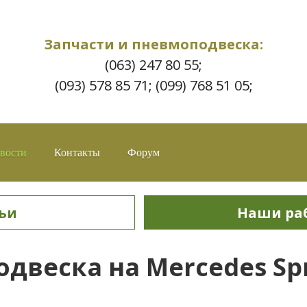
Запчасти и пневмоподвеска:
(063) 247 80 55;
(093) 578 85 71; (099) 768 51 05;
вости
Контакты
Форум
ьи
Наши ра
двеска на Mercedes Spri