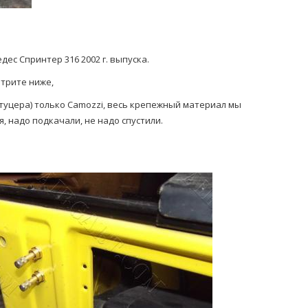
с Спринтер 316 2002 г. выпуска.
отрите ниже,
 штуцера) только Camozzi, весь крепежный материал мы
 надо подкачали, не надо спустили.