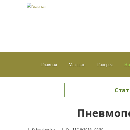
Главная
Магазин
Галерея
Но
Стат
Вы здесь
Пневмопо
Kchyrchenko
Ср, 11/16/2016 - 09:50