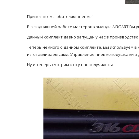
Привет всем любителям пневмы!
В сегодняшней работе мастеров команды AIRGART Вы ув
Данный комплект давно запущен у нас в производство, 
Теперь немного о данном комплекте, мы используем в н
изготавливаем сами. Управление пневмоподушками в д
Ну и теперь смотрим что у нас получилось: