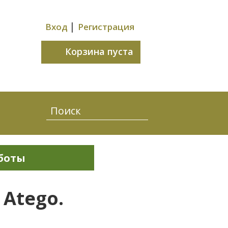
|
Вход
Регистрация
Корзина пуста
боты
Atego.