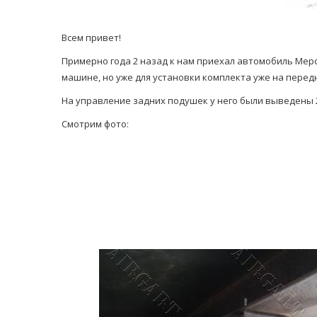
Всем привет!
Примерно года 2 назад к нам приехал автомобиль Мерс
машине, но уже для установки комплекта уже на перед
На управление задних подушек у него были выведены 2
Смотрим фото: