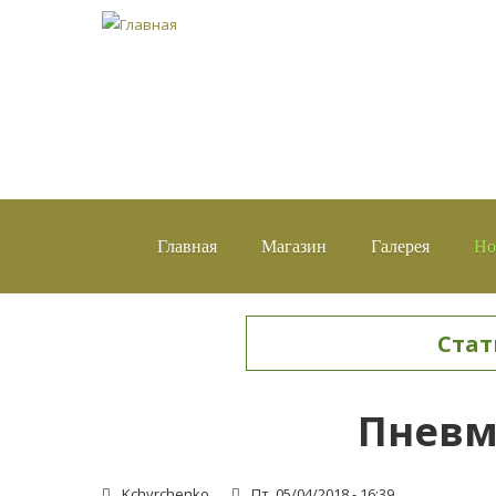
Главная
Магазин
Галерея
Но
Стат
Вы здесь
Пневм
Kchyrchenko
Пт, 05/04/2018 - 16:39