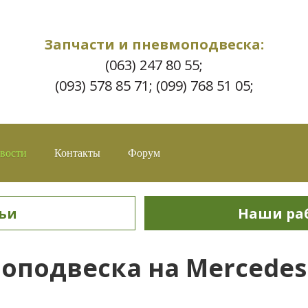
Запчасти и пневмоподвеска:
(063) 247 80 55;
(093) 578 85 71; (099) 768 51 05;
вости
Контакты
Форум
ьи
Наши ра
оподвеска на Mercedes 