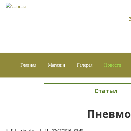
Главная
Магазин
Галерея
Новости
Статьи
Вы здесь
Пневмоп
Kchyrchenko
Чт, 07/07/2016 - 08:43