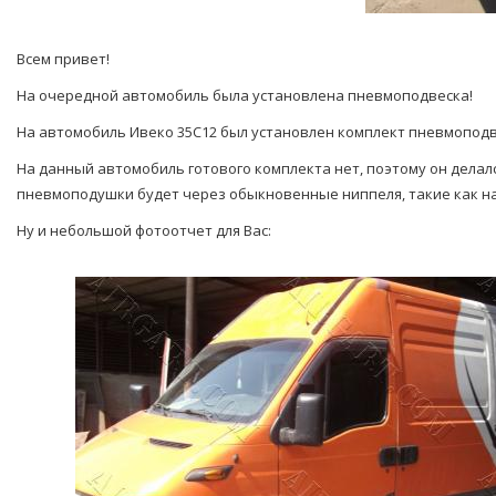
Всем привет!
На очередной автомобиль была установлена пневмоподвеска!
На автомобиль Ивеко 35С12 был установлен комплект пневмоподв
На данный автомобиль готового комплекта нет, поэтому он делал
пневмоподушки будет через обыкновенные ниппеля, такие как на
Ну и небольшой фотоотчет для Вас: