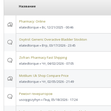
Название
Pharmacy: Online
elatedtorque
» Вс, 12/21/2025 - 00:46
Oxytrol: Generic Overactive Bladder Stockton
elatedtorque
» Втр, 03/17/2026 - 23:45
Zofran: Pharmacy Fast Shipping
elatedtorque
» Чт, 04/02/2026 - 07:05
Motilium: Uk Shop Compare Price
elatedtorque
» Чт, 02/05/2026 - 21:49
Ремонт генераторов
usoqigozyhyn
» Пнд, 05/18/2026 - 17:24