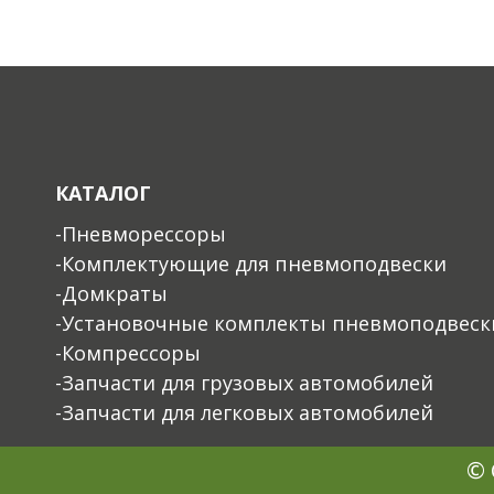
КАТАЛОГ
-Пневморессоры
-Комплектующие для пневмоподвески
-Домкраты
-Установочные комплекты пневмоподвеск
-Компрессоры
-Запчасти для грузовых автомобилей
-Запчасти для легковых автомобилей
© 