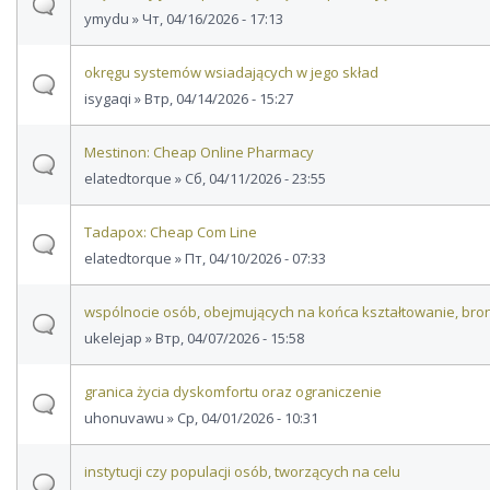
ymydu
» Чт, 04/16/2026 - 17:13
okręgu systemów wsiadających w jego skład
isygaqi
» Втр, 04/14/2026 - 15:27
Mestinon: Cheap Online Pharmacy
elatedtorque
» Сб, 04/11/2026 - 23:55
Tadapox: Cheap Com Line
elatedtorque
» Пт, 04/10/2026 - 07:33
wspólnocie osób, obejmujących na końca kształtowanie, bro
ukelejap
» Втр, 04/07/2026 - 15:58
granica życia dyskomfortu oraz ograniczenie
uhonuvawu
» Ср, 04/01/2026 - 10:31
instytucji czy populacji osób, tworzących na celu